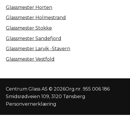
Glassmester Horten
Glassmester Holmestrand
Glassmester Stokke
Glassmester Sandefjord
Glassmester Larvik -Stavern
Glassmester Vestfold
Centrum Glass AS © 2026
Org.nr. 955 006 186
Smidsrødveien 109, 3120 Tønsberg
Personvernerklæring