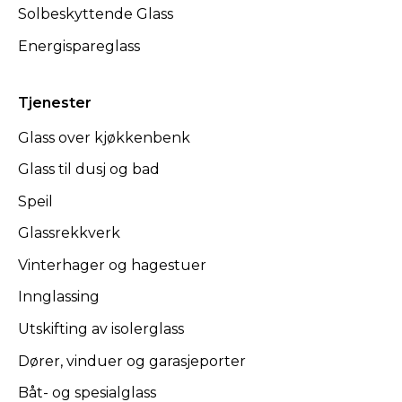
Solbeskyttende Glass
Energispareglass
Tjenester
Glass over kjøkkenbenk
Glass til dusj og bad
Speil
Glassrekkverk
Vinterhager og hagestuer
Innglassing
Utskifting av isolerglass
Dører, vinduer og garasjeporter
Båt- og spesialglass