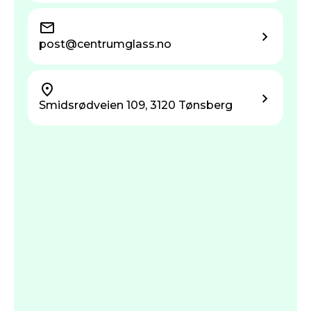
post@centrum­glass.no
Smidsrødveien 109, 3120 Tønsberg