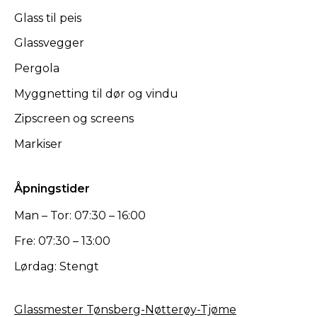
Glass til peis
Glassvegger
Pergola
Myggnetting til dør og vindu
Zipscreen og screens
Markiser
Åpningstider
Man – Tor: 07:30 – 16:00
Fre: 07:30 – 13:00
Lørdag: Stengt
Glassmester Tønsberg-Nøtterøy-Tjøme