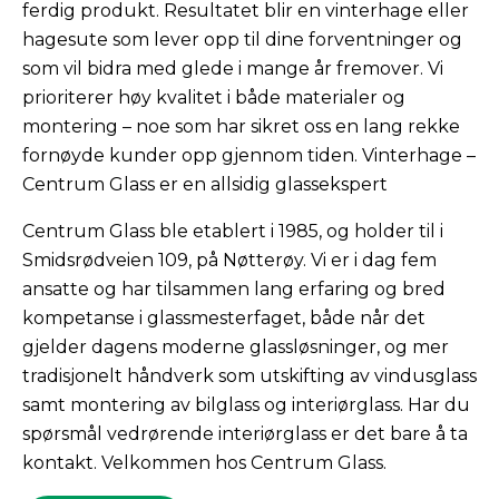
ferdig produkt. Resultatet blir en vinterhage eller
hagesute som lever opp til dine forventninger og
som vil bidra med glede i mange år fremover. Vi
prioriterer høy kvalitet i både materialer og
montering – noe som har sikret oss en lang rekke
fornøyde kunder opp gjennom tiden. Vinterhage –
Centrum Glass er en allsidig glassekspert
Centrum Glass ble etablert i 1985, og holder til i
Smidsrødveien 109, på Nøtterøy. Vi er i dag fem
ansatte og har tilsammen lang erfaring og bred
kompetanse i glassmesterfaget, både når det
gjelder dagens moderne glassløsninger, og mer
tradisjonelt håndverk som utskifting av vindusglass
samt montering av bilglass og interiørglass. Har du
spørsmål vedrørende interiørglass er det bare å ta
kontakt. Velkommen hos Centrum Glass.