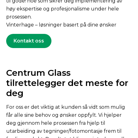
til gode! noe som sikrer deg implementering av
høy ekspertise og profesjonalisme under hele
prosessen.
Vinterhage – løsninger basert på dine ønsker
Kontakt oss
Centrum Glass
tilrettelegger det meste for
deg
For oss er det viktig at kunden så vidt som mulig
får alle sine behov og ønsker oppfylt. Vi hjelper
deg gjennom hele prosessen fra hjelp til
utarbeiding av tegninger/fotomontasje frem til