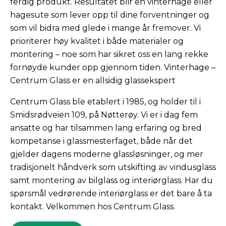
ferdig produkt. Resultatet blir en vinterhage eller
hagesute som lever opp til dine forventninger og
som vil bidra med glede i mange år fremover. Vi
prioriterer høy kvalitet i både materialer og
montering – noe som har sikret oss en lang rekke
fornøyde kunder opp gjennom tiden. Vinterhage –
Centrum Glass er en allsidig glassekspert
Centrum Glass ble etablert i 1985, og holder til i
Smidsrødveien 109, på Nøtterøy. Vi er i dag fem
ansatte og har tilsammen lang erfaring og bred
kompetanse i glassmesterfaget, både når det
gjelder dagens moderne glassløsninger, og mer
tradisjonelt håndverk som utskifting av vindusglass
samt montering av bilglass og interiørglass. Har du
spørsmål vedrørende interiørglass er det bare å ta
kontakt. Velkommen hos Centrum Glass.