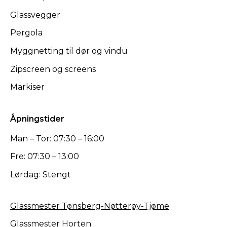
Glassvegger
Pergola
Myggnetting til dør og vindu
Zipscreen og screens
Markiser
Åpningstider
Man – Tor: 07:30 – 16:00
Fre: 07:30 – 13:00
Lørdag: Stengt
Glassmester Tønsberg-Nøtterøy-Tjøme
Glassmester Horten