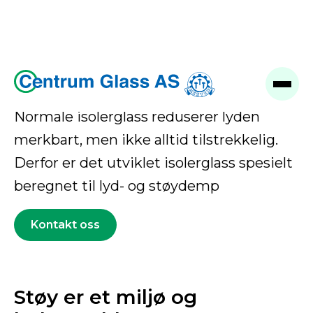
Støydempende glass
Normale isolerglass reduserer lyden
merkbart, men ikke alltid tilstrekkelig.
Derfor er det utviklet isolerglass spesielt
beregnet til lyd- og støydemp
Kontakt oss
Støy er et miljø og