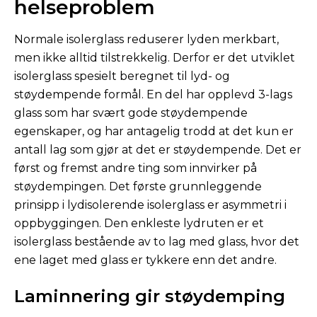
helseproblem
Normale isolerglass reduserer lyden merkbart,
men ikke alltid tilstrekkelig. Derfor er det utviklet
isolerglass spesielt beregnet til lyd- og
støydempende formål. En del har opplevd 3-lags
glass som har svært gode støydempende
egenskaper, og har antagelig trodd at det kun er
antall lag som gjør at det er støydempende. Det er
først og fremst andre ting som innvirker på
støydempingen. Det første grunnleggende
prinsipp i lydisolerende isolerglass er asymmetri i
oppbyggingen. Den enkleste lydruten er et
isolerglass bestående av to lag med glass, hvor det
ene laget med glass er tykkere enn det andre.
Laminnering gir støydemping