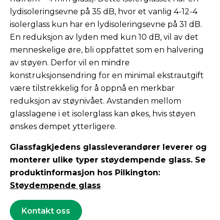
lydisoleringsevne på 35 dB, hvor et vanlig 4-12-4
isolerglass kun har en lydisoleringsevne på 31 dB.
En reduksjon av lyden med kun 10 dB, vil av det
menneskelige øre, bli oppfattet som en halvering
av støyen. Derfor vil en mindre
konstruksjonsendring for en minimal ekstrautgift
være tilstrekkelig for å oppnå en merkbar
reduksjon av støynivået. Avstanden mellom
glasslagene i et isolerglass kan økes, hvis støyen
ønskes dempet ytterligere.
Glassfagkjedens glassleverandører leverer og
monterer ulike typer støydempende glass. Se
produktinformasjon hos Pilkington:
Støydempende glass
Kontakt oss