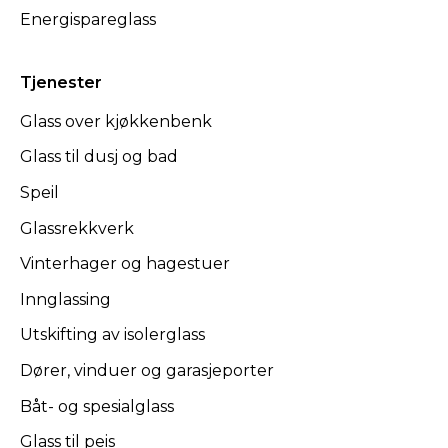
Energispareglass
Tjenester
Glass over kjøkkenbenk
Glass til dusj og bad
Speil
Glassrekkverk
Vinterhager og hagestuer
Innglassing
Utskifting av isolerglass
Dører, vinduer og garasjeporter
Båt- og spesialglass
Glass til peis