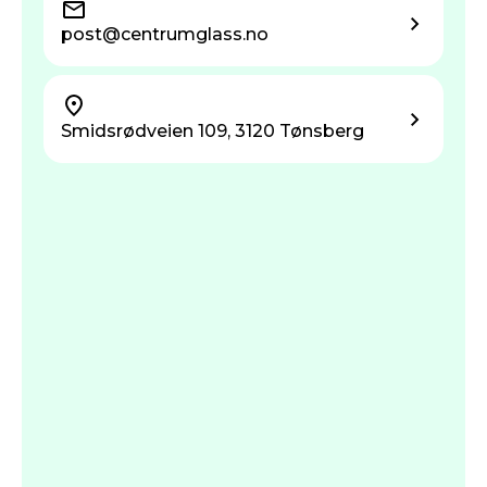
post@centrum­glass.no
Smidsrødveien 109, 3120 Tønsberg