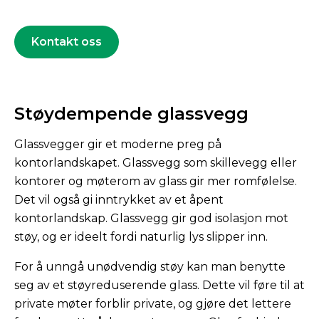
Kontakt oss
Støydempende glassvegg
Glassvegger gir et moderne preg på
kontorlandskapet. Glassvegg som skillevegg eller
kontorer og møterom av glass gir mer romfølelse.
Det vil også gi inntrykket av et åpent
kontorlandskap. Glassvegg gir god isolasjon mot
støy, og er ideelt fordi naturlig lys slipper inn.
For å unngå unødvendig støy kan man benytte
seg av et støyreduserende glass. Dette vil føre til at
private møter forblir private, og gjøre det lettere