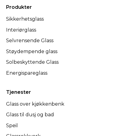
Produkter
Sikkerhetsglass
Interiørglass
Selvrensende Glass
Støydempende glass
Solbeskyttende Glass
Energispareglass
Tjenester
Glass over kjøkkenbenk
Glass til dusj og bad
Speil