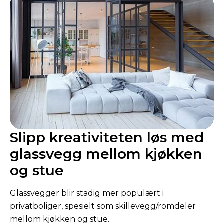
Slipp kreativiteten løs med
glassvegg mellom kjøkken
og stue
Glassvegger blir stadig mer populært i
privatboliger, spesielt som skillevegg/romdeler
mellom kjøkken og stue.