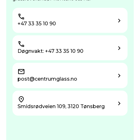
+47 33 35 10 90
Døgnvakt: +47 33 35 10 90
post@centrum­glass.no
Smidsrødveien 109, 3120 Tønsberg