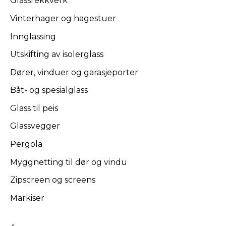
Glassrekkverk
Vinterhager og hagestuer
Innglassing
Utskifting av isolerglass
Dører, vinduer og garasjeporter
Båt- og spesialglass
Glass til peis
Glassvegger
Pergola
Myggnetting til dør og vindu
Zipscreen og screens
Markiser