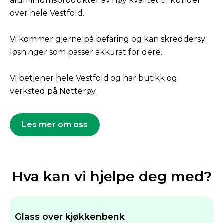
aluminiumsprodukter av høy kvalitet til kunder
over hele Vestfold.
Vi kommer gjerne på befaring og kan skreddersy
løsninger som passer akkurat for dere.
Vi betjener hele Vestfold og har butikk og
verksted på Nøtterøy.
Les mer om oss
Hva kan vi hjelpe deg med?
Glass over kjøkkenbenk