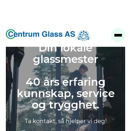
Din lokale
glassmester
40 års erfaring
kunnskap, service
og trygghet.
Ta kontakt, så hjelper vi deg!