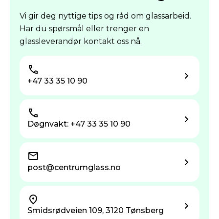
Vi gir deg nyttige tips og råd om glassarbeid.
Har du spørsmål eller trenger en
glassleverandør kontakt oss nå.
+47 33 35 10 90
Døgnvakt: +47 33 35 10 90
post@centrum­glass.no
Smidsrødveien 109, 3120 Tønsberg