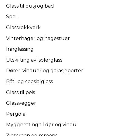
Glass til dusj og bad
Speil
Glassrekkverk
Vinterhager og hagestuer
Innglassing
Utskifting av isolerglass
Dører, vinduer og garasjeporter
Båt- og spesialglass
Glass til peis
Glassvegger
Pergola
Myggnetting til dør og vindu
Zipscreen og screens