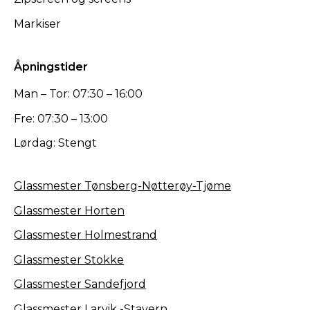
Markiser
Åpningstider
Man – Tor: 07:30 – 16:00
Fre: 07:30 – 13:00
Lørdag: Stengt
Glassmester Tønsberg-Nøtterøy-Tjøme
Glassmester Horten
Glassmester Holmestrand
Glassmester Stokke
Glassmester Sandefjord
Glassmester Larvik -Stavern