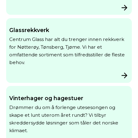
Glassrekkverk
Centrum Glass har alt du trenger innen rekkverk
for Nøtterøy, Tønsberg, Tjøme. Vi har et
omfattende sortiment som tilfredsstiller de fleste
behov.
Vinterhager og hagestuer
Drømmer du om å forlenge utesesongen og
skape et lunt uterom året rundt? Vi tilbyr
skreddersydde løsninger som tåler det norske
klimaet.