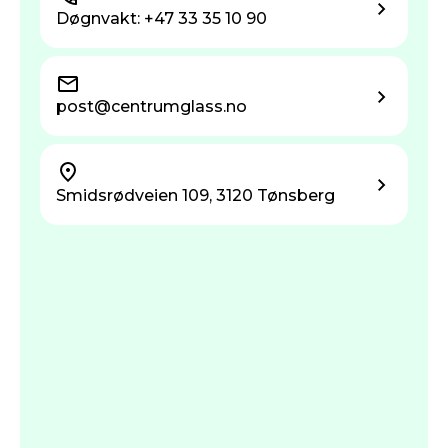
Døgnvakt: +47 33 35 10 90
post@centrum­glass.no
Smidsrødveien 109, 3120 Tønsberg