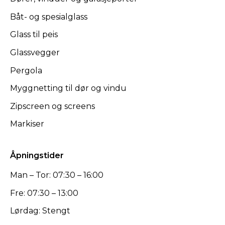
Båt- og spesialglass
Glass til peis
Glassvegger
Pergola
Myggnetting til dør og vindu
Zipscreen og screens
Markiser
Åpningstider
Man – Tor: 07:30 – 16:00
Fre: 07:30 – 13:00
Lørdag: Stengt