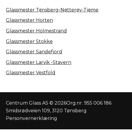
Glassmester Tønsberg-Nøtterøy-Tjøme
Glassmester Horten
Glassmester Holmestrand
Glassmester Stokke
Glassmester Sandefjord
Glassmester Larvik -Stavern
Glassmester Vestfold
Centrum Glass AS © 2026
Org.nr. 955 006 186
Smidsrødveien 109, 3120 Tønsberg
Personvernerklæring