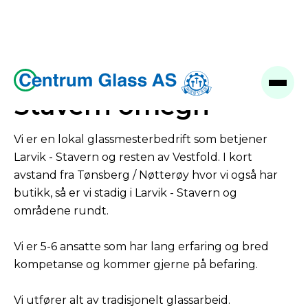
Glassmester Larvik-
Stavern omegn
Vi er en lokal glassmesterbedrift som betjener
Larvik - Stavern og resten av Vestfold. I kort
avstand fra Tønsberg / Nøtterøy hvor vi også har
butikk, så er vi stadig i Larvik - Stavern og
områdene rundt.
Vi er 5-6 ansatte som har lang erfaring og bred
kompetanse og kommer gjerne på befaring.
Vi utfører alt av tradisjonelt glassarbeid.