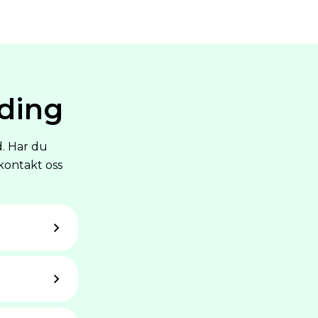
ding
d. Har du
kontakt oss