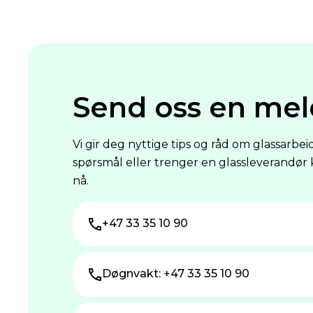
Send oss en mel
Vi gir deg nyttige tips og råd om glassarbei
spørsmål eller trenger en glassleverandør 
nå.
+47 33 35 10 90
Døgnvakt: +47 33 35 10 90