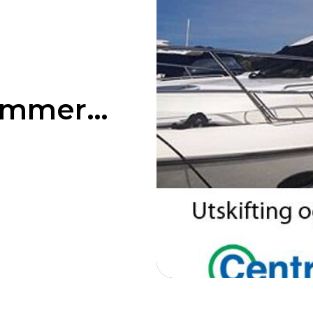
kommer…