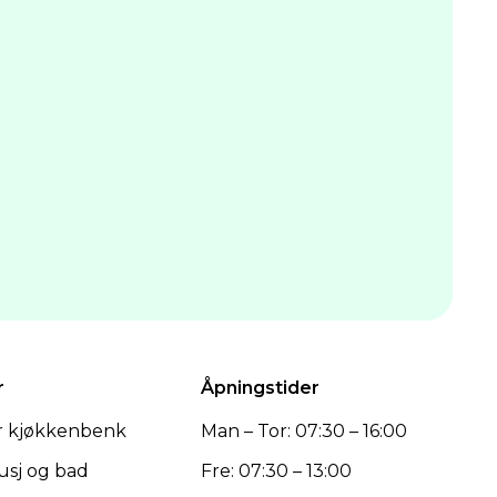
r
Åpningstider
er kjøkkenbenk
Man – Tor: 07:30 – 16:00
dusj og bad
Fre: 07:30 – 13:00