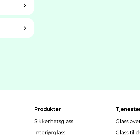
Produkter
Tjeneste
Sikkerhetsglass
Glass ov
Interiørglass
Glass til 