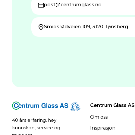
post@centrum­glass.no
Smidsrødveien 109, 3120 Tønsberg
Centrum Glass AS
Om oss
40 års erfaring, høy
kunnskap, service og
Inspirasjon