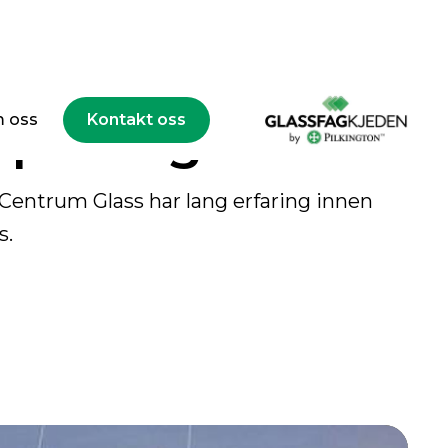
spesialglass
 oss
Kontakt oss
 Centrum Glass har lang erfaring innen
s.