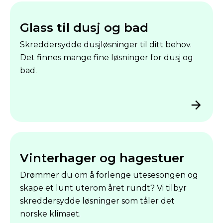
Glass til dusj og bad
Skreddersydde dusjløsninger til ditt behov.
Det finnes mange fine løsninger for dusj og
bad.
Vinterhager og hagestuer
Drømmer du om å forlenge utesesongen og
skape et lunt uterom året rundt? Vi tilbyr
skreddersydde løsninger som tåler det
norske klimaet.