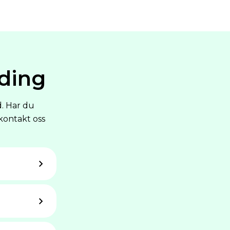
ding
d. Har du
kontakt oss