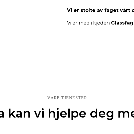
Vi er stolte av faget vårt 
Vi er med i kjeden
Glassfa
VÅRE TJENESTER
a kan vi hjelpe deg m