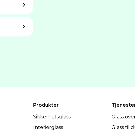
Produkter
Tjeneste
Sikkerhetsglass
Glass ov
Interiørglass
Glass til 