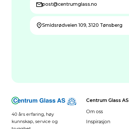
post@centrum­glass.no
Smidsrødveien 109, 3120 Tønsberg
Centrum Glass AS
Om oss
40 års erfaring, høy
kunnskap, service og
Inspirasjon
trygghet.