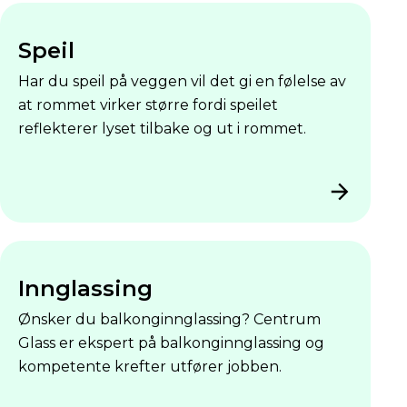
Speil
Har du speil på veggen vil det gi en følelse av
at rommet virker større fordi speilet
reflekterer lyset tilbake og ut i rommet.
Innglassing
Ønsker du balkonginnglassing? Centrum
Glass er ekspert på balkonginnglassing og
kompetente krefter utfører jobben.