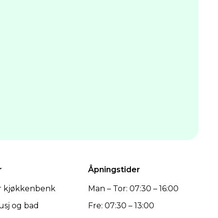
r
Åpningstider
er kjøkkenbenk
Man – Tor: 07:30 – 16:00
dusj og bad
Fre: 07:30 – 13:00