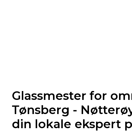
Glassmester for o
Tønsberg - Nøtterøy
din lokale ekspert p