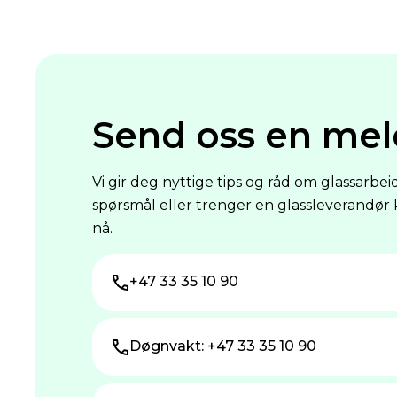
Send oss en mel
Vi gir deg nyttige tips og råd om glassarbei
spørsmål eller trenger en glassleverandør 
nå.
+47 33 35 10 90
Døgnvakt: +47 33 35 10 90