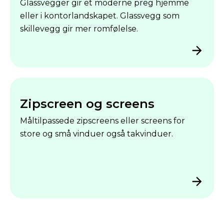
Glassvegger gir et moderne preg hjemme
eller i kontorlandskapet. Glassvegg som
skillevegg gir mer romfølelse.
Zipscreen og screens
Måltilpassede zipscreens eller screens for
store og små vinduer også takvinduer.