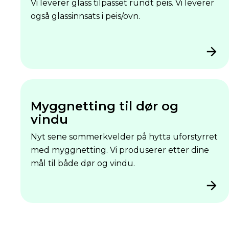
Vi leverer glass tilpasset rundt peis. Vi leverer
også glassinnsats i peis/ovn.
Myggnetting til dør og
vindu
Nyt sene sommerkvelder på hytta uforstyrret
med myggnetting. Vi produserer etter dine
mål til både dør og vindu.