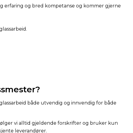
lang erfaring og bred kompetanse og kommer gjerne
 glassarbeid.
ssmester?
lt glassarbeid både utvendig og innvendig for både
lger vi alltid gjeldende forskrifter og bruker kun
kjente leverandører.