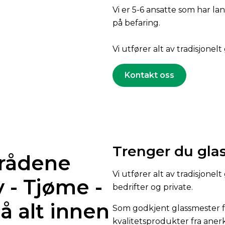
Vi er 5-6 ansatte som har 
på befaring.
Vi utfører alt av tradisjonelt
Kontakt oss
Trenger du gla
mrådene
Vi utfører alt av tradisjone
 - Tjøme -
bedrifter og private.
å alt innen
Som godkjent glassmester fø
kvalitetsprodukter fra aner